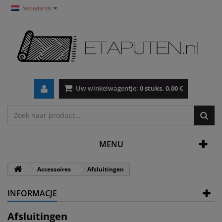
Nederlands
Uw winkelwagentje:
0
stuks.
0,00 €
MENU
Accessoires
Afsluitingen
INFORMACJE
Afsluitingen